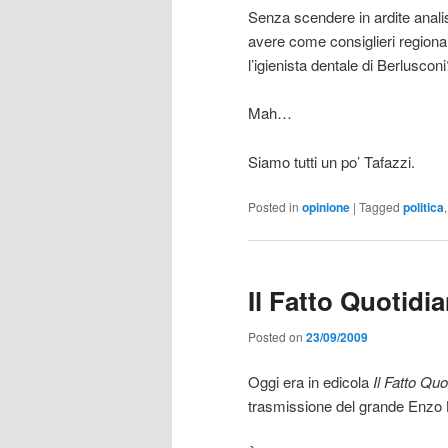
Senza scendere in ardite analis
avere come consiglieri regionali 
l’igienista dentale di Berlusconi
Mah…
Siamo tutti un po’ Tafazzi.
Posted in
opinione
|
Tagged
politica
Il Fatto Quotidi
Posted on
23/09/2009
Oggi era in edicola
Il Fatto Quo
trasmissione del grande Enzo 