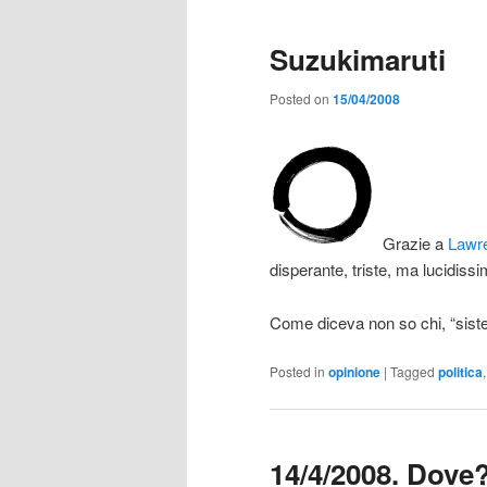
Suzukimaruti
Posted on
15/04/2008
Grazie a
Lawr
disperante, triste, ma lucidissi
Come diceva non so chi, “siste
Posted in
opinione
|
Tagged
politica
14/4/2008. Dove