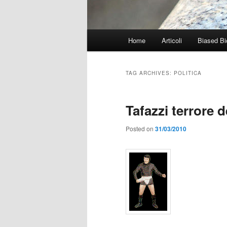
Main
Home
Articoli
Biased Bi
menu
TAG ARCHIVES:
POLITICA
Tafazzi terrore d
Posted on
31/03/2010