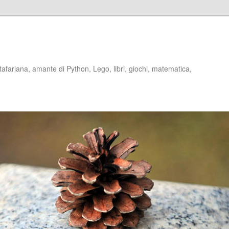
stafariana, amante di Python, Lego, libri, giochi, matematica,