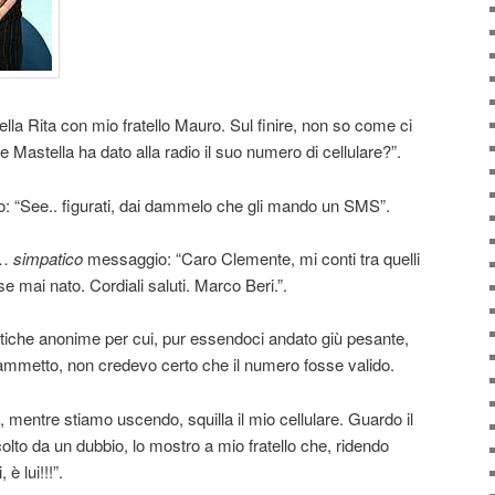
ella Rita con mio fratello Mauro. Sul finire, non so come ci
he Mastella ha dato alla radio il suo numero di cellulare?”.
ndo: “See.. figurati, dai dammelo che gli mando un SMS”.
m…
simpatico
messaggio: “Caro Clemente, mi conti tra quelli
e mai nato. Cordiali saluti. Marco Beri.”.
itiche anonime per cui, pur essendoci andato giù pesante,
ammetto, non credevo certo che il numero fosse valido.
 mentre stiamo uscendo, squilla il mio cellulare. Guardo il
lto da un dubbio, lo mostro a mio fratello che, ridendo
è lui!!!”.