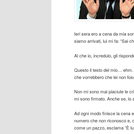
Ieri sera ero a cena da mia sor
siamo arrivati, lui mi fa: “Sai c
Al che io, incredulo, gli rispo
Questo il testo del mio… eh
che vorrebbero che lei non foss
Non mi sono mai piaciute le cr
mi sono firmato. Anche se, lo 
Ad ogni modo finisce la cena e,
numero che non riconosco e, co
come un pazzo, esclama “È lui, 