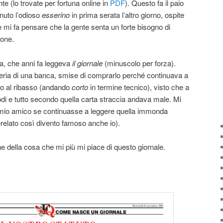
nte (lo trovate per fortuna online in
PDF
). Questo fa il paio
enuto l’odioso
esserino
in prima serata l’altro giorno, ospite
 e mi fa pensare che la gente senta un forte bisogno di
ione.
a, che anni fa leggeva
il giornale
(minuscolo per forza).
eria di una banca, smise di comprarlo perché continuava a
ndo al ribasso (andando
corto
in termine tecnico), visto che a
odi e tutto secondo quella carta straccia andava male. Mi
mio amico se continuasse a leggere quella immonda
relato così divento famoso anche io).
della cosa che mi più mi piace di questo giornale.