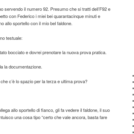
o servendo il numero 92. Presumo che si tratti dell’F92 e
etto con Federico i miei bei quarantacinque minuti e
o allo sportello con il mio bel faldone.
no testuale:
stato bocciato e dovrei prenotare la nuova prova pratica.
ida la documentazione.
e c’è lo spazio per la terza e ultima prova?
llega allo sportello di fianco, gli fa vedere il faldone, il suo
 intuisco una cosa tipo “certo che vale ancora, basta fare