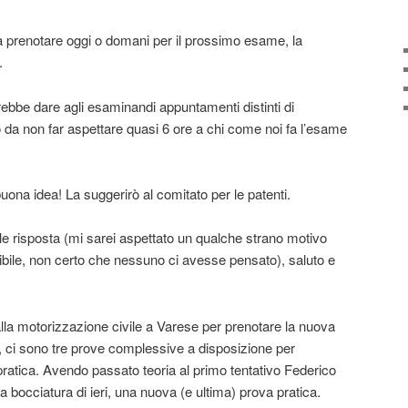
 prenotare oggi o domani per il prossimo esame, la
.
rebbe dare agli esaminandi appuntamenti distinti di
da non far aspettare quasi 6 ore a chi come noi fa l’esame
na idea! La suggerirò al comitato per le patenti.
le risposta (mi sarei aspettato un qualche strano motivo
ibile, non certo che nessuno ci avesse pensato), saluto e
alla motorizzazione civile a Varese per prenotare la nuova
i, ci sono tre prove complessive a disposizione per
e pratica. Avendo passato teoria al primo tentativo Federico
a bocciatura di ieri, una nuova (e ultima) prova pratica.