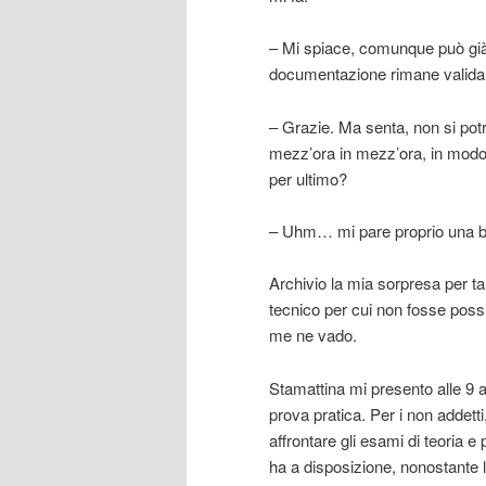
– Mi spiace, comunque può già
documentazione rimane valida
– Grazie. Ma senta, non si pot
mezz’ora in mezz’ora, in modo 
per ultimo?
– Uhm… mi pare proprio una buo
Archivio la mia sorpresa per ta
tecnico per cui non fosse poss
me ne vado.
Stamattina mi presento alle 9 
prova pratica. Per i non addett
affrontare gli esami di teoria 
ha a disposizione, nonostante l