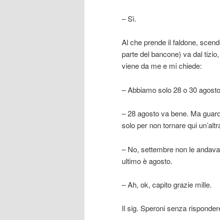
– Sì.
Al che prende il faldone, scende
parte del bancone) va dal tizio,
viene da me e mi chiede:
– Abbiamo solo 28 o 30 agosto
– 28 agosto va bene. Ma guardi
solo per non tornare qui un’al
– No, settembre non le andava 
ultimo è agosto.
– Ah, ok, capito grazie mille.
Il sig. Speroni senza risponder