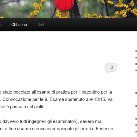
o
Chi sono
Libri
13
i è stato bocciato all’esame di pratica per il patentino per la
i. Convocazione per le 9. Esame sostenuto alle 13:15. Va
é è passato col giallo.
 davvero tutti ingegneri gli esaminatori), severo ma
e, a fine esame e dopo aver spiegato gli errori a Federico,