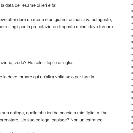
e la data dell’esame di ieri e fa:
, deve attendere un mese e un giorno, quindi si va ad agosto,
a i fogli per la prenotazione di agosto quindi deve tornare
zione, vede? Ho solo il foglio di luglio.
io devo tornare qui un’altra volta solo per fare la
uo collega, quello che ieri ha bocciato mio figlio, mi ha
 prenotare. Un suo collega, capisce? Non un estraneo!