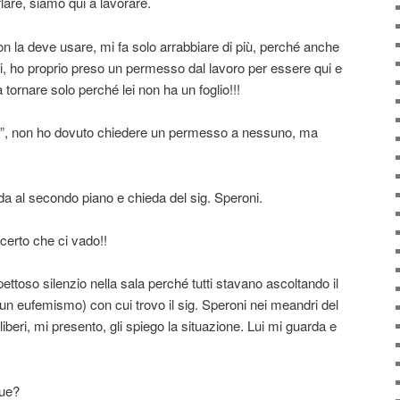
lare, siamo qui a lavorare.
on la deve usare, mi fa solo arrabbiare di più, perché anche
zi, ho proprio preso un permesso dal lavoro per essere qui e
 tornare solo perché lei non ha un foglio!!!
ura”, non ho dovuto chiedere un permesso a nessuno, ma
da al secondo piano e chieda del sig. Speroni.
certo che ci vado!!
ettoso silenzio nella sala perché tutti stavano ascoltando il
(è un eufemismo) con cui trovo il sig. Speroni nei meandri del
iberi, mi presento, gli spiego la situazione. Lui mi guarda e
que?