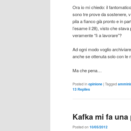
Ora io mi chiedo: il fantomatic
sono tre prove da sostenere, vi
pila a fianco già pronto e in pa
l’esame il 28), visto che stava 
veramente “lì a lavorare”?
Ad ogni modo voglio archiviare
anche se ottenuta solo con le m
Ma che pena…
Posted in
opinione
|
Tagged
amminis
13
Replies
Kafka mi fa una
Posted on
10/05/2012