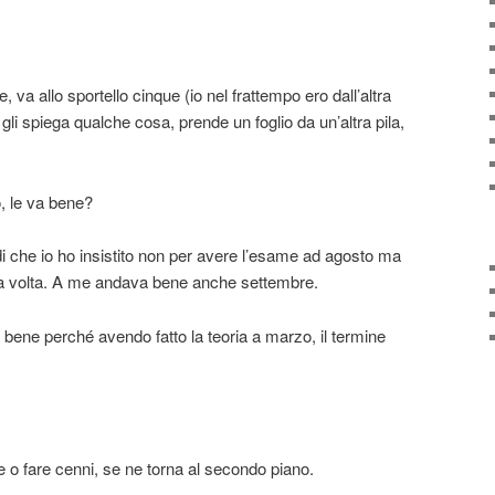
, va allo sportello cinque (io nel frattempo ero dall’altra
 gli spiega qualche cosa, prende un foglio da un’altra pila,
, le va bene?
 che io ho insistito non per avere l’esame ad agosto ma
tra volta. A me andava bene anche settembre.
bene perché avendo fatto la teoria a marzo, il termine
e o fare cenni, se ne torna al secondo piano.