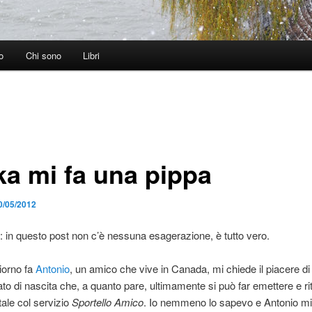
o
Chi sono
Libri
ka mi fa una pippa
0/05/2012
in questo post non c’è nessuna esagerazione, è tutto vero.
iorno fa
Antonio
, un amico che vive in Canada, mi chiede il piacere di 
ato di nascita che, a quanto pare, ultimamente si può far emettere e rit
tale col servizio
Sportello Amico
. Io nemmeno lo sapevo e Antonio mi