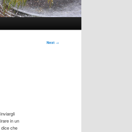
Next
→
inviargli
irare in un
 dice che