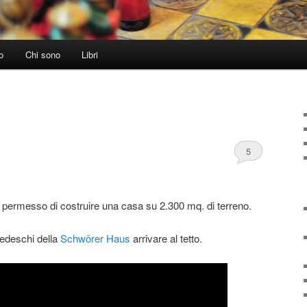
o
Chi sono
Libri
5
l permesso di costruire una casa su 2.300 mq. di terreno.
 tedeschi della
Schwörer Haus
arrivare al tetto.