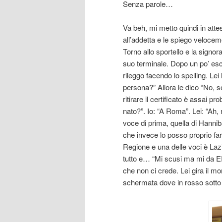
Senza parole…
Va beh, mi metto quindi in att
all’addetta e le spiego velocem
Torno allo sportello e la signor
suo terminale. Dopo un po’ escl
rileggo facendo lo spelling. Lei 
persona?” Allora le dico “No,
ritirare il certificato è assai 
nato?”. Io: “A Roma”. Lei: “Ah, 
voce di prima, quella di Hanniba
che invece lo posso proprio far
Regione e una delle voci è Laz
tutto e… “Mi scusi ma mi da
che non ci crede. Lei gira il mon
schermata dove in rosso sotto 