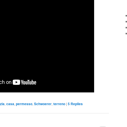
zia
,
casa
,
permesso
,
Schwoerer
,
terreno
|
5
Replies