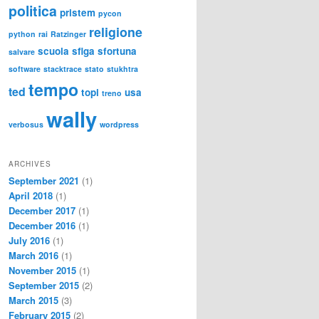
politica
pristem
pycon
religione
python
rai
Ratzinger
scuola
sfiga
sfortuna
salvare
software
stacktrace
stato
stukhtra
tempo
ted
topi
usa
treno
wally
verbosus
wordpress
ARCHIVES
September 2021
(1)
April 2018
(1)
December 2017
(1)
December 2016
(1)
July 2016
(1)
March 2016
(1)
November 2015
(1)
September 2015
(2)
March 2015
(3)
February 2015
(2)