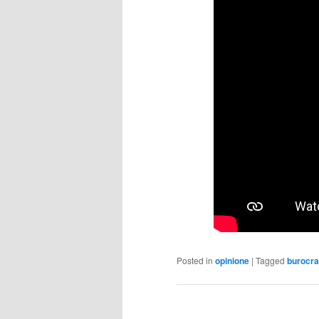
Posted in
opinione
|
Tagged
burocra