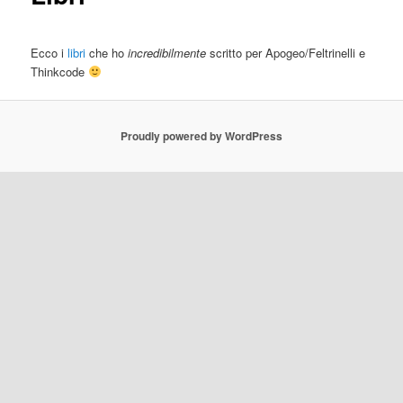
Ecco i
libri
che ho
incredibilmente
scritto per Apogeo/Feltrinelli e
Thinkcode
Proudly powered by WordPress