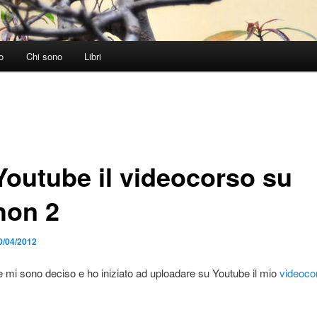
o
Chi sono
Libri
Youtube il videocorso su
hon 2
0/04/2012
 mi sono deciso e ho iniziato ad uploadare su Youtube il mio
videoco