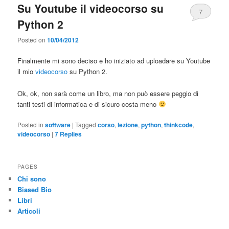
Su Youtube il videocorso su
7
Python 2
Posted on
10/04/2012
Finalmente mi sono deciso e ho iniziato ad uploadare su Youtube
il mio
videocorso
su Python 2.
Ok, ok, non sarà come un libro, ma non può essere peggio di
tanti testi di informatica e di sicuro costa meno
Posted in
software
|
Tagged
corso
,
lezione
,
python
,
thinkcode
,
videocorso
|
7
Replies
PAGES
Chi sono
Biased Bio
Libri
Articoli