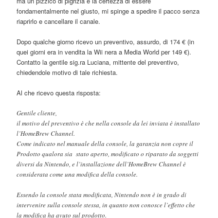
ma un pizzico di pigrizia e la certezza di essere
fondamentalmente nel giusto, mi spinge a spedire il pacco senza
riaprirlo e cancellare il canale.
Dopo qualche giorno ricevo un preventivo, assurdo, di 174 € (in
quei giorni era in vendita la Wii nera a Media World per 149 €).
Contatto la gentile sig.ra Luciana, mittente del preventivo,
chiedendole motivo di tale richiesta.
Al che ricevo questa risposta:
Gentile cliente,
il motivo del preventivo è che nella console da lei inviata è installato
l’HomeBrew Channel.
Come indicato nel manuale della console, la garanzia non copre il
Prodotto qualora sia stato aperto, modificato o riparato da soggetti
diversi da Nintendo, e l’installazione dell’HomeBrew Channel è
considerata come una modifica della console.
Essendo la console stata modificata, Nintendo non è in grado di
intervenire sulla console stessa, in quanto non conosce l’effetto che
la modifica ha avuto sul prodotto.