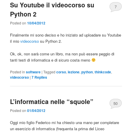
Su Youtube il videocorso su
7
Python 2
Posted on
10/04/2012
Finalmente mi sono deciso e ho iniziato ad uploadare su Youtube
il mio
videocorso
su Python 2.
Ok, ok, non sarà come un libro, ma non può essere peggio di
tanti testi di informatica e di sicuro costa meno
Posted in
software
|
Tagged
corso
,
lezione
,
python
,
thinkcode
,
videocorso
|
7
Replies
L’informatica nelle “squole”
50
Posted on
01/04/2012
Oggi mio figlio Federico mi ha chiesto una mano per completare
un esercizio di informatica (frequenta la prima del Liceo