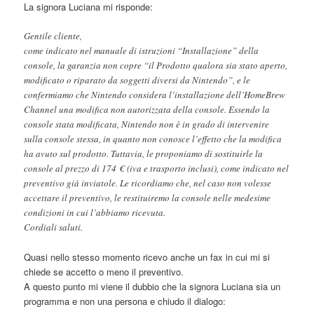
La signora Luciana mi risponde:
Gentile cliente,
come indicato nel manuale di istruzioni “Installazione” della
console, la garanzia non copre “il Prodotto qualora sia stato aperto,
modificato o riparato da soggetti diversi da Nintendo”, e le
confermiamo che Nintendo considera l’installazione dell’HomeBrew
Channel una modifica non autorizzata della console. Essendo la
console stata modificata, Nintendo non è in grado di intervenire
sulla console stessa, in quanto non conosce l’effetto che la modifica
ha avuto sul prodotto. Tuttavia, le proponiamo di sostituirle la
console al prezzo di 174 € (iva e trasporto inclusi), come indicato nel
preventivo già inviatole. Le ricordiamo che, nel caso non volesse
accettare il preventivo, le restituiremo la console nelle medesime
condizioni in cui l’abbiamo ricevuta.
Cordiali saluti.
Quasi nello stesso momento ricevo anche un fax in cui mi si
chiede se accetto o meno il preventivo.
A questo punto mi viene il dubbio che la signora Luciana sia un
programma e non una persona e chiudo il dialogo: