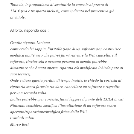
Tuttavia, le proponiamo di sostituirle la console al prezzo di
174 € (iva e trasporto inclusi), come indicato nel preventivo già
inviatole.
Allibito, rispondo così:
Gentile signora Luciana,
come credo lei sappia, l’installazione di un software non costituisce
modifica tant’è vero che potrei farmi rinviare la Wii, cancellare il
software, rinviarvela e nessuna persona al mondo potrebbe
dimostrare che è stata aperta, riparata e/o modificata (chieda pure ai
suoi tecnici).
Onde evitare questa perdita di tempo inutile, le chiedo la cortesia di
ripararla senza farmela rinviare, cancellare un software e rispedire
per una seconda volta.
Inoltre potrebbe, per cortesia, farmi leggere il punto dell’EULA in cui
Nintendo considera modifica l’installazione di un software senza
apertura/riparazione/modifica fisica della Wii?
Cordiali saluti.
Marco Beri.