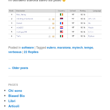
Posted in
software
|
Tagged
eulero
,
maratona
,
mytech
,
tempo
,
verbosus
|
22
Replies
Post
←
Older posts
navigation
PAGES
Chi sono
Biased Bio
Libri
Articoli