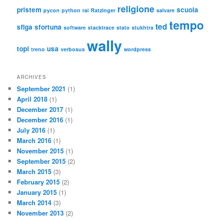
religione
pristem
scuola
pycon
python
rai
Ratzinger
salvare
tempo
ted
sfiga
sfortuna
software
stacktrace
stato
stukhtra
wally
topi
usa
treno
verbosus
wordpress
ARCHIVES
September 2021
(1)
April 2018
(1)
December 2017
(1)
December 2016
(1)
July 2016
(1)
March 2016
(1)
November 2015
(1)
September 2015
(2)
March 2015
(3)
February 2015
(2)
January 2015
(1)
March 2014
(3)
November 2013
(2)