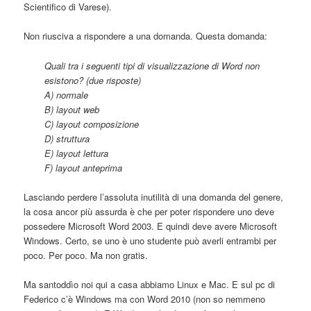
Scientifico di Varese).
Non riusciva a rispondere a una domanda. Questa domanda:
Quali tra i seguenti tipi di visualizzazione di Word non
esistono? (due risposte)
A) normale
B) layout web
C) layout composizione
D) struttura
E) layout lettura
F) layout anteprima
Lasciando perdere l’assoluta inutilità di una domanda del genere,
la cosa ancor più assurda è che per poter rispondere uno deve
possedere Microsoft Word 2003. E quindi deve avere Microsoft
Windows. Certo, se uno è uno studente può averli entrambi per
poco. Per poco. Ma non gratis.
Ma santoddìo noi qui a casa abbiamo Linux e Mac. E sul pc di
Federico c’è Windows ma con Word 2010 (non so nemmeno