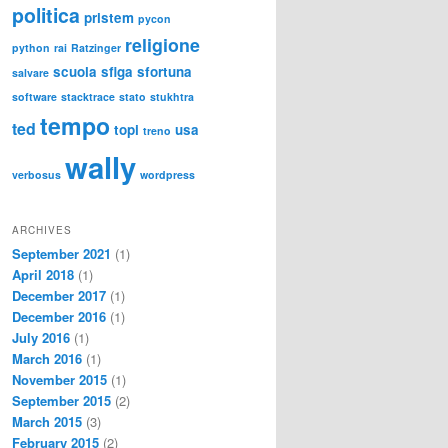
politica
pristem
pycon
religione
python
rai
Ratzinger
scuola
sfiga
sfortuna
salvare
software
stacktrace
stato
stukhtra
tempo
ted
topi
usa
treno
wally
verbosus
wordpress
ARCHIVES
September 2021
(1)
April 2018
(1)
December 2017
(1)
December 2016
(1)
July 2016
(1)
March 2016
(1)
November 2015
(1)
September 2015
(2)
March 2015
(3)
February 2015
(2)