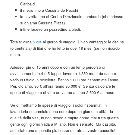
Garibaldi
il metrò fino a Cassina de Pecchi
la navetta fino al Centro Direzionale Lombardo (che adesso
si chiama Cassina Plaza)
infine facevo un pezzettino a piedi.
Totale: circa
5 ore
al giorno di viaggio. Unico vantaggio: le decine
(o centinaia) di libri che ho letto in quei 18 mesi (se non ricordo
male).
Adesso, più di 15 anni dopo e con un lento percorso di
avvicinamento in 4 o 5 tappe, lavoro a 1.850 metri da casa e
vado in ufficio in bicicletta. Fanno 1.000 ore risparmiate l’anno.
Per, diciamo, 30 € all’ora fanno 30.000 €. Senza calcolare le
spese di viaggio e di vitto arriviamo a circa 2.500 € al mese.
Se ci mettiamo le spese di viaggio, i soldi risparmiati in
lavanderia (le camicie sono nere dopo un giorno in città), la
qualità della vita, io non riesco a capire come mai tutta questa
gente ogni giorno vada a Milano. Non è sensato! Ma caspita,
accettate uno stipendio più basso e state al vostro paesello!