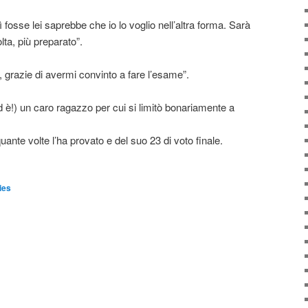
 fosse lei saprebbe che io lo voglio nell’altra forma. Sarà
lta, più preparato”.
i, grazie di avermi convinto a fare l’esame”.
d è!) un caro ragazzo per cui si limitò bonariamente a
quante volte l’ha provato e del suo 23 di voto finale.
ies