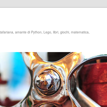
stafariana, amante di Python, Lego, libri, giochi, matematica,