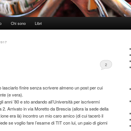
o
Chi sono
Libri
2017
2
 lasciarlo finire senza scrivere almeno un post per cui
nte (e vera).
li anni ’80 e sto andando all’Università per iscrivermi
 2. Arrivato in via Moretto da Brescia (allora la sede della
ione era là) incontro un mio caro amico (di cui tacerò il
ede se voglio fare l’esame di TIT con lui, un paio di giorni