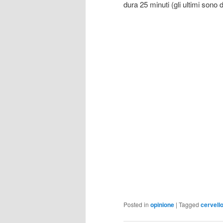
dura 25 minuti (gli ultimi sono
Posted in
opinione
|
Tagged
cervell