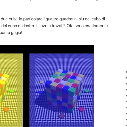
due cubi. In particolare i quattro quadratini blu del cubo di
alli del cubo di destra. Li avete trovati? Ok, sono esattamente
cante grigio!