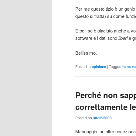
Per me questo tizio è un geni
questo si tratta) su come funzi
E poi, se è piaciuto anche a vo
software e i dati sono
liberi
e gr
Bellissimo.
Posted in
opinione
|
Tagged
hans ro
Perché non sapp
correttamente le
Posted on
30/12/2008
Mannaggia, un altro ecceziona