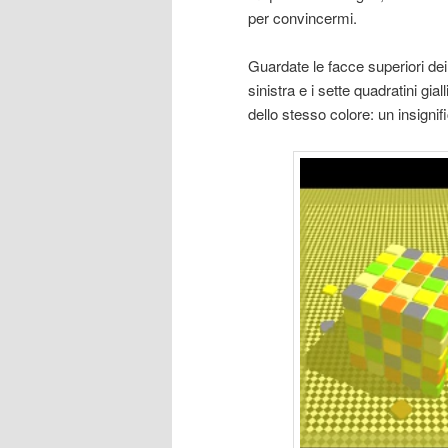
per convincermi.
Guardate le facce superiori dei 
sinistra e i sette quadratini gi
dello stesso colore: un insignifi