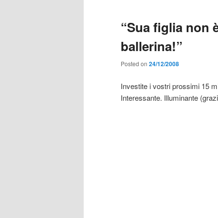
“Sua figlia non è
ballerina!”
Posted on
24/12/2008
Investite i vostri prossimi 15 
Interessante. Illuminante (graz