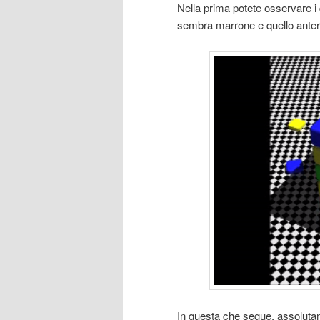
Nella prima potete osservare i 
sembra marrone e quello anter
In questa che segue, assoluta