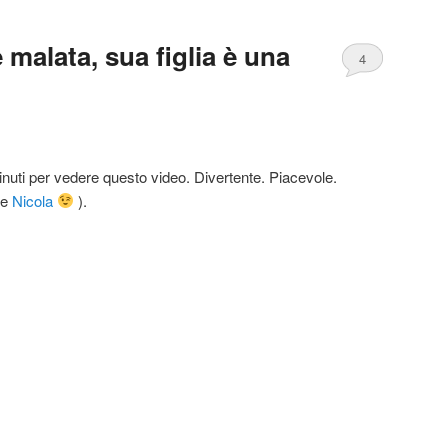
 malata, sua figlia è una
4
minuti per vedere questo video. Divertente. Piacevole.
ie
Nicola
).