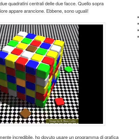
due quadratini centrali delle due facce. Quello sopra
iore appare arancione. Ebbene, sono uguali!
mente incredibile, ho dovuto usare un programma di grafica