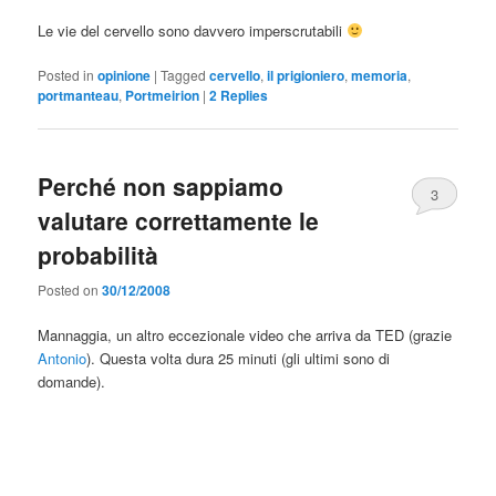
Le vie del cervello sono davvero imperscrutabili
Posted in
opinione
|
Tagged
cervello
,
il prigioniero
,
memoria
,
portmanteau
,
Portmeirion
|
2
Replies
Perché non sappiamo
3
valutare correttamente le
probabilità
Posted on
30/12/2008
Mannaggia, un altro eccezionale video che arriva da TED (grazie
Antonio
). Questa volta dura 25 minuti (gli ultimi sono di
domande).