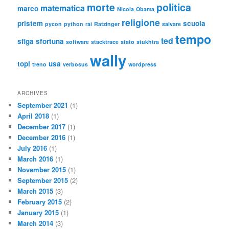
morte
politica
matematica
marco
Nicola
Obama
religione
pristem
scuola
pycon
python
rai
Ratzinger
salvare
tempo
ted
sfiga
sfortuna
software
stacktrace
stato
stukhtra
wally
topi
usa
treno
verbosus
wordpress
ARCHIVES
September 2021
(1)
April 2018
(1)
December 2017
(1)
December 2016
(1)
July 2016
(1)
March 2016
(1)
November 2015
(1)
September 2015
(2)
March 2015
(3)
February 2015
(2)
January 2015
(1)
March 2014
(3)