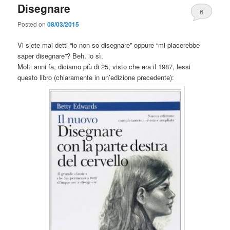
Disegnare
6
Posted on
08/03/2015
Vi siete mai detti “io non so disegnare” oppure “mi piacerebbe
saper disegnare”? Beh, io sì.
Molti anni fa, diciamo più di 25, visto che era il 1987, lessi
questo libro (chiaramente in un’edizione precedente):