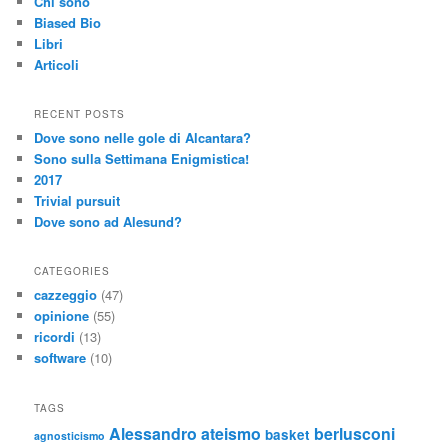
Chi sono
Biased Bio
Libri
Articoli
RECENT POSTS
Dove sono nelle gole di Alcantara?
Sono sulla Settimana Enigmistica!
2017
Trivial pursuit
Dove sono ad Alesund?
CATEGORIES
cazzeggio
(47)
opinione
(55)
ricordi
(13)
software
(10)
TAGS
Alessandro
ateismo
berlusconi
basket
agnosticismo