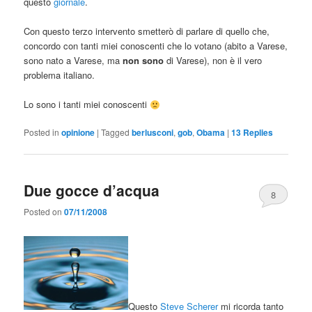
questo
giornale
.
Con questo terzo intervento smetterò di parlare di quello che,
concordo con tanti miei conoscenti che lo votano (abito a Varese,
sono nato a Varese, ma
non
sono
di Varese), non è il vero
problema italiano.
Lo sono i tanti miei conoscenti
Posted in
opinione
|
Tagged
berlusconi
,
gob
,
Obama
|
13
Replies
Due gocce d’acqua
8
Posted on
07/11/2008
Questo
Steve Scherer
mi ricorda tanto