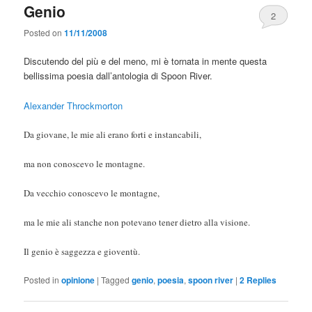
Genio
2
Posted on
11/11/2008
Discutendo del più e del meno, mi è tornata in mente questa
bellissima poesia dall’antologia di Spoon River.
Alexander Throckmorton
Da giovane, le mie ali erano forti e instancabili,
ma non conoscevo le montagne.
Da vecchio conoscevo le montagne,
ma le mie ali stanche non potevano tener dietro alla visione.
Il genio è saggezza e gioventù.
Posted in
opinione
|
Tagged
genio
,
poesia
,
spoon river
|
2
Replies