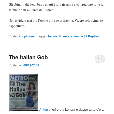
Gli abitanti diedero fondo a tutti i loro risparmi e comprarono tutte le
scimmie dall’aiutante dell’uomo.
Non rividero mai più l’uomo o il suo assistente. Videro solo scimmie
dappertutto.
Posted in
opinione
|
Tagged
bernie
,
finanza
,
scimmie
|
9
Replies
The Italian Gob
13
Posted on
08/11/2008
Antonio
ieri era a Londra e dappertutto c’era