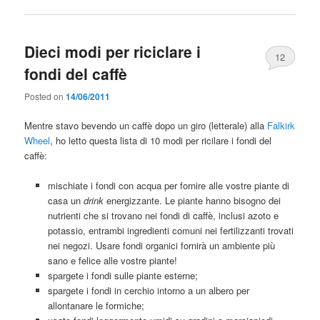
Dieci modi per riciclare i
12
fondi del caffè
Posted on
14/06/2011
Mentre stavo bevendo un caffè dopo un giro (letterale) alla
Falkirk
Wheel
, ho letto questa lista di 10 modi per ricilare i fondi del
caffè:
mischiate i fondi con acqua per fornire alle vostre piante di
casa un
drink
energizzante. Le piante hanno bisogno dei
nutrienti che si trovano nei fondi di caffè, inclusi azoto e
potassio, entrambi ingredienti comuni nei fertilizzanti trovati
nei negozi. Usare fondi organici fornirà un ambiente più
sano e felice alle vostre piante!
spargete i fondi sulle piante esterne;
spargete i fondi in cerchio intorno a un albero per
allontanare le formiche;