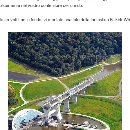
licemente nel vostro contenitore dell’umido.
e arrivati fino in fondo, vi meritate una foto della fantastica Falkirk W