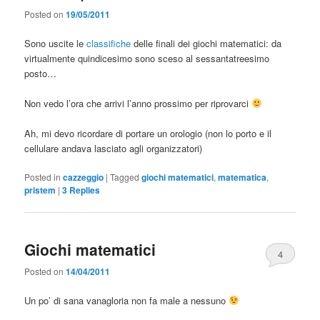
Posted on
19/05/2011
Sono uscite le
classifiche
delle finali dei giochi matematici: da
virtualmente quindicesimo sono sceso al sessantatreesimo
posto…
Non vedo l’ora che arrivi l’anno prossimo per riprovarci
Ah, mi devo ricordare di portare un orologio (non lo porto e il
cellulare andava lasciato agli organizzatori)
Posted in
cazzeggio
|
Tagged
giochi matematici
,
matematica
,
pristem
|
3
Replies
Giochi matematici
4
Posted on
14/04/2011
Un po’ di sana vanagloria non fa male a nessuno