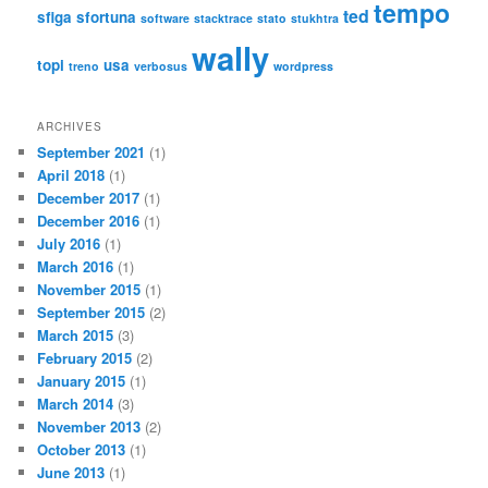
tempo
ted
sfiga
sfortuna
software
stacktrace
stato
stukhtra
wally
topi
usa
treno
verbosus
wordpress
ARCHIVES
September 2021
(1)
April 2018
(1)
December 2017
(1)
December 2016
(1)
July 2016
(1)
March 2016
(1)
November 2015
(1)
September 2015
(2)
March 2015
(3)
February 2015
(2)
January 2015
(1)
March 2014
(3)
November 2013
(2)
October 2013
(1)
June 2013
(1)