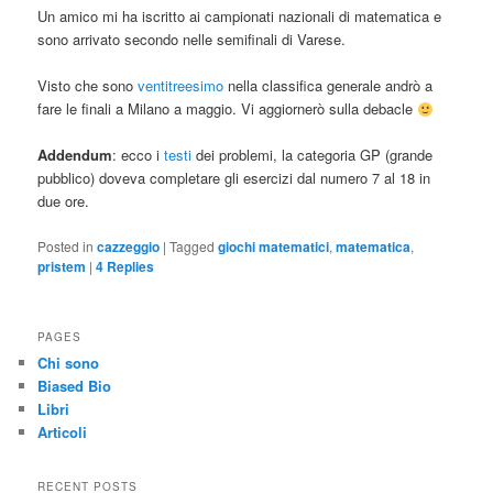
Un amico mi ha iscritto ai campionati nazionali di matematica e
sono arrivato secondo nelle semifinali di Varese.
Visto che sono
ventitreesimo
nella classifica generale andrò a
fare le finali a Milano a maggio. Vi aggiornerò sulla debacle
Addendum
: ecco i
testi
dei problemi, la categoria GP (grande
pubblico) doveva completare gli esercizi dal numero 7 al 18 in
due ore.
Posted in
cazzeggio
|
Tagged
giochi matematici
,
matematica
,
pristem
|
4
Replies
PAGES
Chi sono
Biased Bio
Libri
Articoli
RECENT POSTS