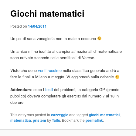
Giochi matematici
Posted on
14/04/2011
Un po’ di sana vanagloria non fa male a nessuno
Un amico mi ha iscritto ai campionati nazionali di matematica e
sono arrivato secondo nelle semifinali di Varese.
Visto che sono
ventitreesimo
nella classifica generale andrò a
fare le finali a Milano a maggio. Vi aggiornerò sulla debacle
Addendum
: ecco i
testi
dei problemi, la categoria GP (grande
pubblico) doveva completare gli esercizi dal numero 7 al 18 in
due ore.
This entry was posted in
cazzeggio
and tagged
giochi matematici
,
matematica
,
pristem
by
Taifu
. Bookmark the
permalink
.