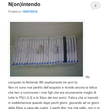
N(on)intendo
8
Posted on
16/07/2010
Ho
comprato la Nintendo Wii esattamente tre anni fa.
Non mi sono mai pentito dell’acquisto e ricordo ancora la fatica
che feci a convincere i miei figli che era sicuramente meglio di
tutte le PS{1,2,3} e le Xbox dei loro amici. Fatica che si tramutò
in soddisfazione quando dopo pochi giorni, giocando ad un gioco
della Xbox a casa dei cugini, li sentii dire “ma che palle, non ci si