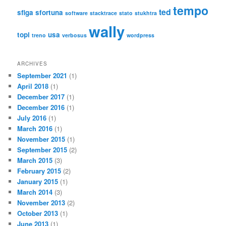
tempo
ted
sfiga
sfortuna
software
stacktrace
stato
stukhtra
wally
topi
usa
treno
verbosus
wordpress
ARCHIVES
September 2021
(1)
April 2018
(1)
December 2017
(1)
December 2016
(1)
July 2016
(1)
March 2016
(1)
November 2015
(1)
September 2015
(2)
March 2015
(3)
February 2015
(2)
January 2015
(1)
March 2014
(3)
November 2013
(2)
October 2013
(1)
June 2013
(1)