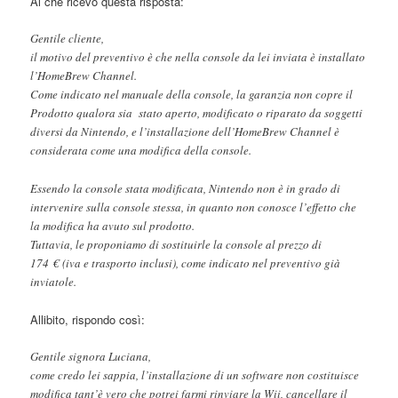
Al che ricevo questa risposta:
Gentile cliente,
il motivo del preventivo è che nella console da lei inviata è installato
l’HomeBrew Channel.
Come indicato nel manuale della console, la garanzia non copre il
Prodotto qualora sia stato aperto, modificato o riparato da soggetti
diversi da Nintendo, e l’installazione dell’HomeBrew Channel è
considerata come una modifica della console.
Essendo la console stata modificata, Nintendo non è in grado di
intervenire sulla console stessa, in quanto non conosce l’effetto che
la modifica ha avuto sul prodotto.
Tuttavia, le proponiamo di sostituirle la console al prezzo di
174 € (iva e trasporto inclusi), come indicato nel preventivo già
inviatole.
Allibito, rispondo così:
Gentile signora Luciana,
come credo lei sappia, l’installazione di un software non costituisce
modifica tant’è vero che potrei farmi rinviare la Wii, cancellare il