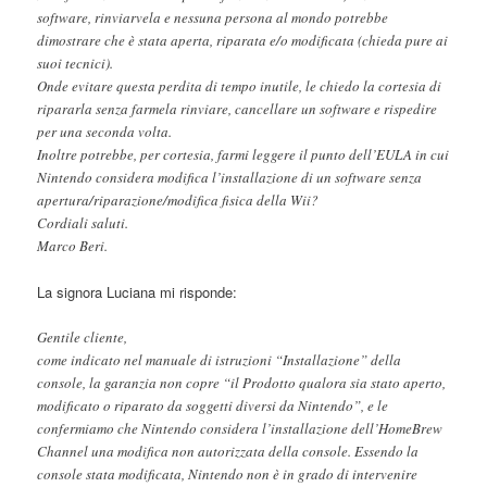
software, rinviarvela e nessuna persona al mondo potrebbe
dimostrare che è stata aperta, riparata e/o modificata (chieda pure ai
suoi tecnici).
Onde evitare questa perdita di tempo inutile, le chiedo la cortesia di
ripararla senza farmela rinviare, cancellare un software e rispedire
per una seconda volta.
Inoltre potrebbe, per cortesia, farmi leggere il punto dell’EULA in cui
Nintendo considera modifica l’installazione di un software senza
apertura/riparazione/modifica fisica della Wii?
Cordiali saluti.
Marco Beri.
La signora Luciana mi risponde:
Gentile cliente,
come indicato nel manuale di istruzioni “Installazione” della
console, la garanzia non copre “il Prodotto qualora sia stato aperto,
modificato o riparato da soggetti diversi da Nintendo”, e le
confermiamo che Nintendo considera l’installazione dell’HomeBrew
Channel una modifica non autorizzata della console. Essendo la
console stata modificata, Nintendo non è in grado di intervenire