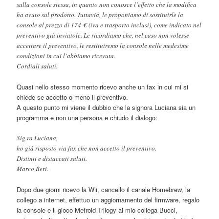
sulla console stessa, in quanto non conosce l’effetto che la modifica
ha avuto sul prodotto. Tuttavia, le proponiamo di sostituirle la
console al prezzo di 174 € (iva e trasporto inclusi), come indicato nel
preventivo già inviatole. Le ricordiamo che, nel caso non volesse
accettare il preventivo, le restituiremo la console nelle medesime
condizioni in cui l’abbiamo ricevuta.
Cordiali saluti.
Quasi nello stesso momento ricevo anche un fax in cui mi si
chiede se accetto o meno il preventivo.
A questo punto mi viene il dubbio che la signora Luciana sia un
programma e non una persona e chiudo il dialogo:
Sig.ra Luciana,
ho già risposto via fax che non accetto il preventivo.
Distinti e distaccati saluti.
Marco Beri.
Dopo due giorni ricevo la Wii, cancello il canale Homebrew, la
collego a internet, effettuo un aggiornamento del firmware, regalo
la console e il gioco Metroid Trilogy al mio collega Bucci,