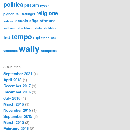
politica
pristem
pycon
religione
python
rai
Ratzinger
scuola
sfiga
sfortuna
salvare
software
stacktrace
stato
stukhtra
tempo
ted
topi
usa
treno
wally
verbosus
wordpress
ARCHIVES
September 2021
(1)
April 2018
(1)
December 2017
(1)
December 2016
(1)
July 2016
(1)
March 2016
(1)
November 2015
(1)
September 2015
(2)
March 2015
(3)
February 2015
(2)