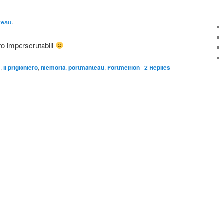
teau
.
ro imperscrutabili
o
,
il prigioniero
,
memoria
,
portmanteau
,
Portmeirion
|
2
Replies