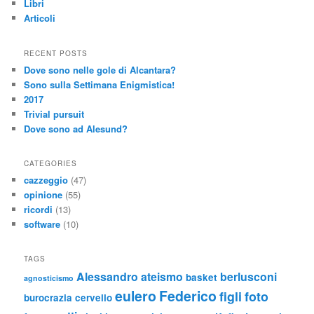
Libri
Articoli
RECENT POSTS
Dove sono nelle gole di Alcantara?
Sono sulla Settimana Enigmistica!
2017
Trivial pursuit
Dove sono ad Alesund?
CATEGORIES
cazzeggio
(47)
opinione
(55)
ricordi
(13)
software
(10)
TAGS
Alessandro
ateismo
berlusconi
basket
agnosticismo
eulero
Federico
figli
foto
burocrazia
cervello