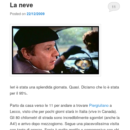
La neve
11
Posted on
22/12/2009
Ieri è stata una splendida giornata. Quasi. Diciamo che lo è stata
per il 95%.
Parto da casa verso le 11 per andare a trovare
Piergiuliano
a
Lecco, visto che per pochi giorni starà in Italia (vive in Canada).
Gli 80 chilometri di strada sono incredibilmente sgombri (anche la
A4!) e arrivo dopo mezzogiorno. Segue una piacevolissima visita
con tanto di pranzo, Sonia è molto gentile e comprensiva con chi