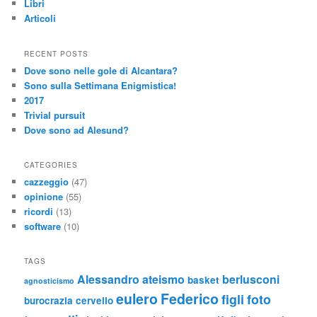
Libri
Articoli
RECENT POSTS
Dove sono nelle gole di Alcantara?
Sono sulla Settimana Enigmistica!
2017
Trivial pursuit
Dove sono ad Alesund?
CATEGORIES
cazzeggio
(47)
opinione
(55)
ricordi
(13)
software
(10)
TAGS
Alessandro
ateismo
berlusconi
basket
agnosticismo
eulero
Federico
figli
foto
burocrazia
cervello