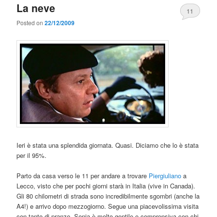
La neve
11
Posted on
22/12/2009
Ieri è stata una splendida giornata. Quasi. Diciamo che lo è stata
per il 95%.
Parto da casa verso le 11 per andare a trovare
Piergiuliano
a
Lecco, visto che per pochi giorni starà in Italia (vive in Canada).
Gli 80 chilometri di strada sono incredibilmente sgombri (anche la
A4!) e arrivo dopo mezzogiorno. Segue una piacevolissima visita
con tanto di pranzo, Sonia è molto gentile e comprensiva con chi