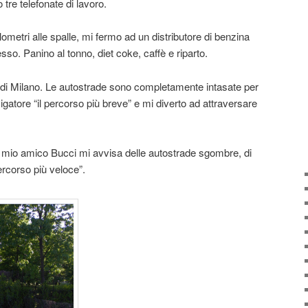
 tre telefonate di lavoro.
ilometri alle spalle, mi fermo ad un distributore di benzina
sso. Panino al tonno, diet coke, caffè e riparto.
ia di Milano. Le autostrade sono completamente intasate per
igatore “il percorso più breve” e mi diverto ad attraversare
l mio amico Bucci mi avvisa delle autostrade sgombre, di
percorso più veloce”.