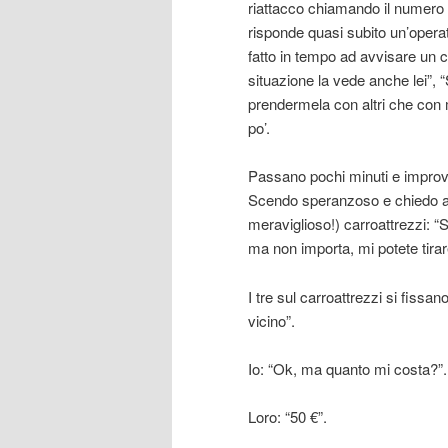
riattacco chiamando il numero
risponde quasi subito un’operat
fatto in tempo ad avvisare un c
situazione la vede anche lei”, 
prendermela con altri che con 
po’.
Passano pochi minuti e improvv
Scendo speranzoso e chiedo al 
meraviglioso!) carroattrezzi: “S
ma non importa, mi potete tirar
I tre sul carroattrezzi si fiss
vicino”.
Io: “Ok, ma quanto mi costa?”.
Loro: “50 €”.