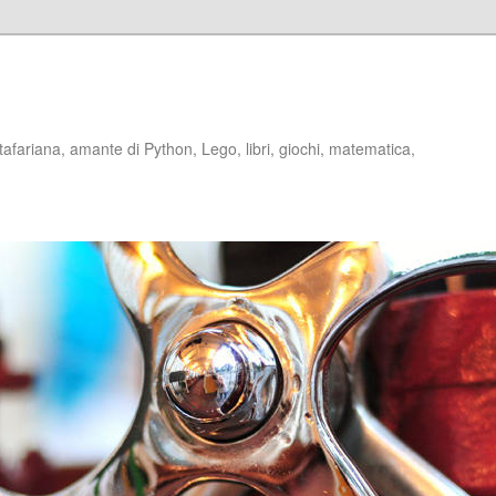
stafariana, amante di Python, Lego, libri, giochi, matematica,