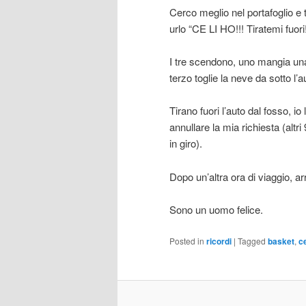
Cerco meglio nel portafoglio e
urlo “CE LI HO!!! Tiratemi fuori!
I tre scendono, uno mangia una m
terzo toglie la neve da sotto l’
Tirano fuori l’auto dal fosso, io 
annullare la mia richiesta (altr
in giro).
Dopo un’altra ora di viaggio, 
Sono un uomo felice.
Posted in
ricordi
|
Tagged
basket
,
ce