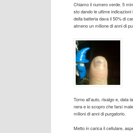
Chiamo il numero verde. 5 minu
sto dando le ultime indicazioni 
della batteria dava il 50% di 
almeno un milione di anni di p
Torno all’auto, risalgo e, data 
nera e io scopro che farsi male
milioni di anni di purgatorio.
Metto in carica il cellulare, as