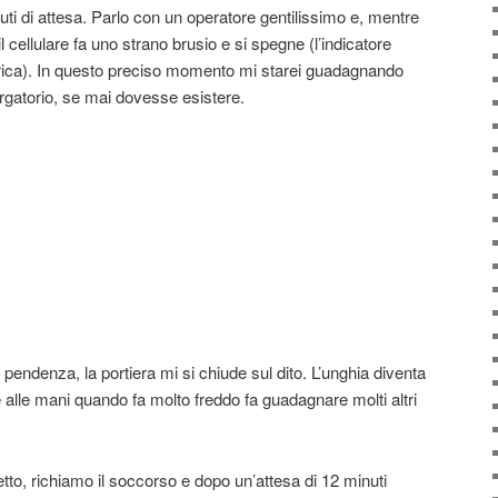
ti di attesa. Parlo con un operatore gentilissimo e, mentre
il cellulare fa uno strano brusio e si spegne (l’indicatore
carica). In questo preciso momento mi starei guadagnando
urgatorio, se mai dovesse esistere.
la pendenza, la portiera mi si chiude sul dito. L’unghia diventa
 alle mani quando fa molto freddo fa guadagnare molti altri
petto, richiamo il soccorso e dopo un’attesa di 12 minuti