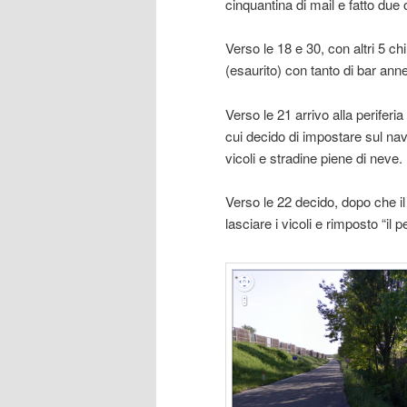
cinquantina di mail e fatto due o
Verso le 18 e 30, con altri 5 ch
(esaurito) con tanto di bar anne
Verso le 21 arrivo alla perifer
cui decido di impostare sul nav
vicoli e stradine piene di neve.
Verso le 22 decido, dopo che i
lasciare i vicoli e rimposto “il 