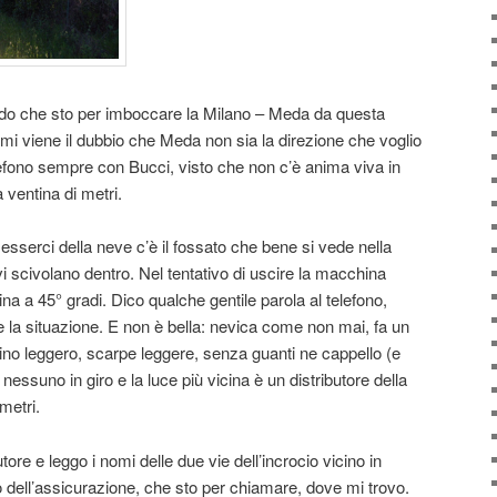
vedo che sto per imboccare la Milano – Meda da questa
i viene il dubbio che Meda non sia la direzione che voglio
efono sempre con Bucci, visto che non c’è anima viva in
 ventina di metri.
serci della neve c’è il fossato che bene si vede nella
vi scivolano dentro. Nel tentativo di uscire la macchina
lina a 45° gradi. Dico qualche gentile parola al telefono,
e la situazione. E non è bella: nevica come non mai, fa un
ino leggero, scarpe leggere, senza guanti ne cappello (e
essuno in giro e la luce più vicina è un distributore della
metri.
tore e leggo i nomi delle due vie dell’incrocio vicino in
 dell’assicurazione, che sto per chiamare, dove mi trovo.