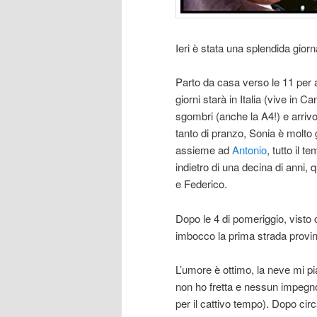
Ieri è stata una splendida gior
Parto da casa verso le 11 per
giorni starà in Italia (vive in 
sgombri (anche la A4!) e arri
tanto di pranzo, Sonia è molto
assieme ad
Antonio
, tutto il 
indietro di una decina di anni,
e Federico.
Dopo le 4 di pomeriggio, visto 
imbocco la prima strada provi
L’umore è ottimo, la neve mi pia
non ho fretta e nessun impegno 
per il cattivo tempo). Dopo circ