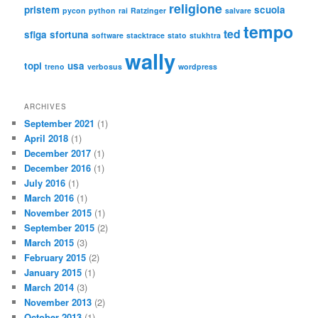
religione
pristem
scuola
pycon
python
rai
Ratzinger
salvare
tempo
ted
sfiga
sfortuna
software
stacktrace
stato
stukhtra
wally
topi
usa
treno
verbosus
wordpress
ARCHIVES
September 2021
(1)
April 2018
(1)
December 2017
(1)
December 2016
(1)
July 2016
(1)
March 2016
(1)
November 2015
(1)
September 2015
(2)
March 2015
(3)
February 2015
(2)
January 2015
(1)
March 2014
(3)
November 2013
(2)
October 2013
(1)