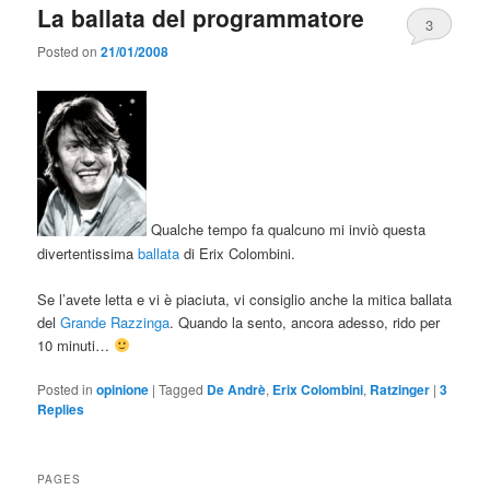
La ballata del programmatore
3
Posted on
21/01/2008
Qualche tempo fa qualcuno mi inviò questa
divertentissima
ballata
di Erix Colombini.
Se l’avete letta e vi è piaciuta, vi consiglio anche la mitica ballata
del
Grande Razzinga
. Quando la sento, ancora adesso, rido per
10 minuti…
Posted in
opinione
|
Tagged
De Andrè
,
Erix Colombini
,
Ratzinger
|
3
Replies
PAGES