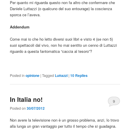
Per quanto mi riguarda questo non fa altro che confermare che
Daniele Luttazzi (o qualcuno del suo entourage) la coscienza
sporca ce l’aveva.
Addendum
Come mai io che ho letto diversi suoi libri e visto 4 (se non 5)
suoi spettacoli dal vivo, non ho mai sentito un cenno di Luttazzi
riguardo a questa fantomatica “caccia al tesoro”?
Posted in
opinione
|
Tagged
Luttazzi
|
10
Replies
In Italia no!
9
Posted on
30/07/2012
Non avere la televisione non è un grosso problema, anzi, lo trovo
alla lunga un gran vantaggio per tutto il tempo che si guadagna.