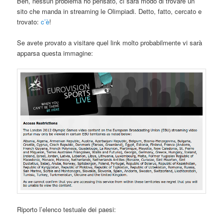
Beh, nessun problema ho pensato, ci sarà modo di trovare un
sito che manda in streaming le Olimpiadi. Detto, fatto, cercato e
trovato:
c’è
!
Se avete provato a visitare quel link molto probabilmente vi sarà
apparsa questa immagine:
Riporto l’elenco testuale dei paesi: