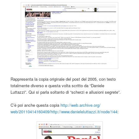
Rappresenta la copia originale del post del 2005, con testo
totalmente diverso e questa volta scritto da “Daniele
Luttazzi”. Qui si parla soltanto di “scherzi e allusioni segrete”.
C’è poi anche questa copia
http://web.archive.org/
web/20110414160409/http://www.
danieleluttazzi.it/node/144
: