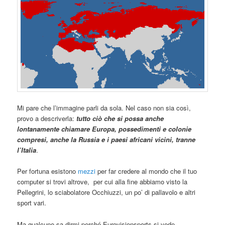
Mi pare che l’immagine parli da sola. Nel caso non sia così,
provo a descriverla:
tutto ciò che si possa anche
lontanamente chiamare Europa, possedimenti e colonie
compresi, anche la Russia e i paesi africani vicini, tranne
l’Italia
.
Per fortuna esistono
mezzi
per far credere al mondo che il tuo
computer si trovi altrove, per cui alla fine abbiamo visto la
Pellegrini, lo sciabolatore Occhiuzzi, un po’ di pallavolo e altri
sport vari.
Ma qualcuno sa dirmi perché Eurovisionsports si vede