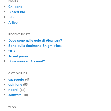
PAGES
Chi sono
Biased Bio
Libri
Articoli
RECENT POSTS
Dove sono nelle gole di Alcantara?
Sono sulla Settimana Enigmistica!
2017
Trivial pursuit
Dove sono ad Alesund?
CATEGORIES
cazzeggio
(47)
opinione
(55)
ricordi
(13)
software
(10)
TAGS