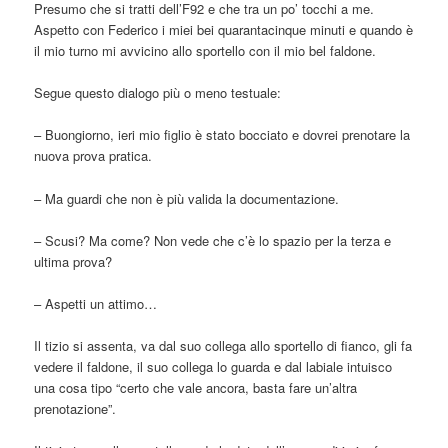
Presumo che si tratti dell’F92 e che tra un po’ tocchi a me.
Aspetto con Federico i miei bei quarantacinque minuti e quando è
il mio turno mi avvicino allo sportello con il mio bel faldone.
Segue questo dialogo più o meno testuale:
– Buongiorno, ieri mio figlio è stato bocciato e dovrei prenotare la
nuova prova pratica.
– Ma guardi che non è più valida la documentazione.
– Scusi? Ma come? Non vede che c’è lo spazio per la terza e
ultima prova?
– Aspetti un attimo…
Il tizio si assenta, va dal suo collega allo sportello di fianco, gli fa
vedere il faldone, il suo collega lo guarda e dal labiale intuisco
una cosa tipo “certo che vale ancora, basta fare un’altra
prenotazione”.