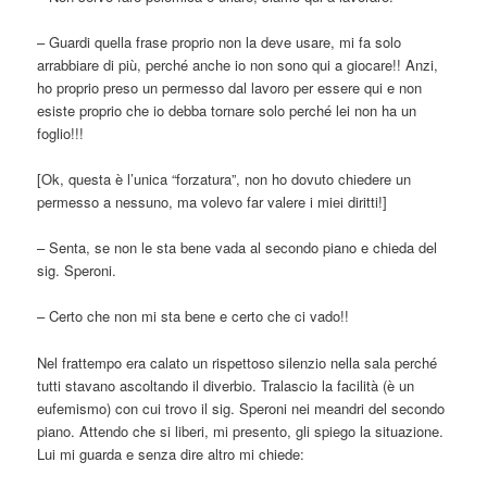
– Guardi quella frase proprio non la deve usare, mi fa solo
arrabbiare di più, perché anche io non sono qui a giocare!! Anzi,
ho proprio preso un permesso dal lavoro per essere qui e non
esiste proprio che io debba tornare solo perché lei non ha un
foglio!!!
[Ok, questa è l’unica “forzatura”, non ho dovuto chiedere un
permesso a nessuno, ma volevo far valere i miei diritti!]
– Senta, se non le sta bene vada al secondo piano e chieda del
sig. Speroni.
– Certo che non mi sta bene e certo che ci vado!!
Nel frattempo era calato un rispettoso silenzio nella sala perché
tutti stavano ascoltando il diverbio. Tralascio la facilità (è un
eufemismo) con cui trovo il sig. Speroni nei meandri del secondo
piano. Attendo che si liberi, mi presento, gli spiego la situazione.
Lui mi guarda e senza dire altro mi chiede: