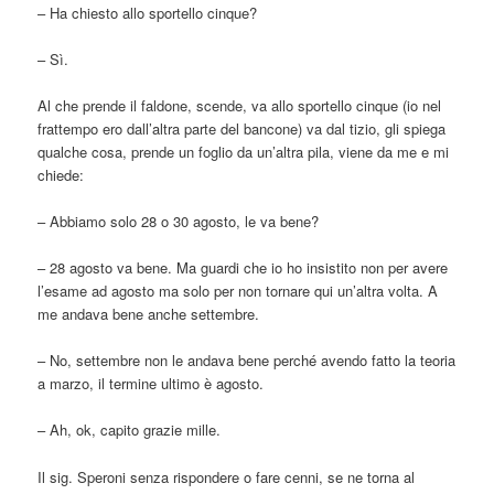
– Ha chiesto allo sportello cinque?
– Sì.
Al che prende il faldone, scende, va allo sportello cinque (io nel
frattempo ero dall’altra parte del bancone) va dal tizio, gli spiega
qualche cosa, prende un foglio da un’altra pila, viene da me e mi
chiede:
– Abbiamo solo 28 o 30 agosto, le va bene?
– 28 agosto va bene. Ma guardi che io ho insistito non per avere
l’esame ad agosto ma solo per non tornare qui un’altra volta. A
me andava bene anche settembre.
– No, settembre non le andava bene perché avendo fatto la teoria
a marzo, il termine ultimo è agosto.
– Ah, ok, capito grazie mille.
Il sig. Speroni senza rispondere o fare cenni, se ne torna al