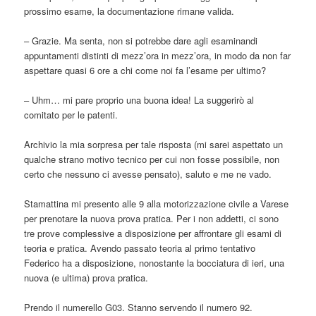
prossimo esame, la documentazione rimane valida.
– Grazie. Ma senta, non si potrebbe dare agli esaminandi
appuntamenti distinti di mezz’ora in mezz’ora, in modo da non far
aspettare quasi 6 ore a chi come noi fa l’esame per ultimo?
– Uhm… mi pare proprio una buona idea! La suggerirò al
comitato per le patenti.
Archivio la mia sorpresa per tale risposta (mi sarei aspettato un
qualche strano motivo tecnico per cui non fosse possibile, non
certo che nessuno ci avesse pensato), saluto e me ne vado.
Stamattina mi presento alle 9 alla motorizzazione civile a Varese
per prenotare la nuova prova pratica. Per i non addetti, ci sono
tre prove complessive a disposizione per affrontare gli esami di
teoria e pratica. Avendo passato teoria al primo tentativo
Federico ha a disposizione, nonostante la bocciatura di ieri, una
nuova (e ultima) prova pratica.
Prendo il numerello G03. Stanno servendo il numero 92.