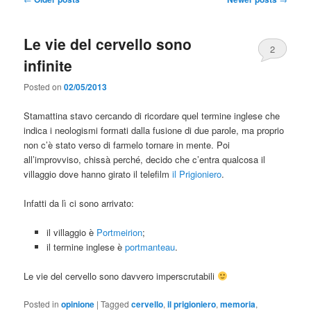
navigation
Le vie del cervello sono
2
infinite
Posted on
02/05/2013
Stamattina stavo cercando di ricordare quel termine inglese che
indica i neologismi formati dalla fusione di due parole, ma proprio
non c’è stato verso di farmelo tornare in mente. Poi
all’improvviso, chissà perché, decido che c’entra qualcosa il
villaggio dove hanno girato il telefilm
il Prigioniero
.
Infatti da lì ci sono arrivato:
il villaggio è
Portmeirion
;
il termine inglese è
portmanteau
.
Le vie del cervello sono davvero imperscrutabili
Posted in
opinione
|
Tagged
cervello
,
il prigioniero
,
memoria
,