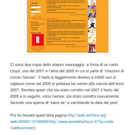
Ci sono due copie dello stesso messaggio, a firma di un certo
Lloyd, una del 2007 e l’altra del 2005 in cui si parla di “citazioni di
comici famosi”. Il testo è leggermente diverso e infatti non si
capisce come nel 2005 si potesse far cenno alla caccia dell’anno
2007. Sembra quasi che sia stato corretto nel 2007 il testo del
2005 e in seguito, visto l’errore, sia stato corretto nuovamente,
facendo una specie di “save as” e cambiando la data del post.
Poi ho trovato quest’altra pagina
http://web.archive.org/
web/20060112195056/http://www.
danieleluttazzi.it/?q=node/
144#comment
: