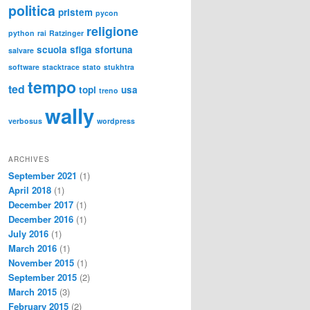
politica
pristem
pycon
religione
python
rai
Ratzinger
scuola
sfiga
sfortuna
salvare
software
stacktrace
stato
stukhtra
tempo
ted
topi
usa
treno
wally
verbosus
wordpress
ARCHIVES
September 2021
(1)
April 2018
(1)
December 2017
(1)
December 2016
(1)
July 2016
(1)
March 2016
(1)
November 2015
(1)
September 2015
(2)
March 2015
(3)
February 2015
(2)