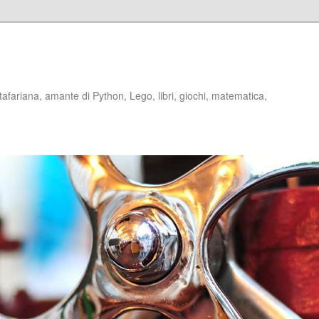
stafariana, amante di Python, Lego, libri, giochi, matematica,