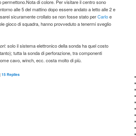
 permettono.Nota di colore. Per visitare il centro sono
 intorno alle 5 del mattino dopo essere andato a letto alle 2 e
no sarei sicuramente crollato se non fosse stato per
Carlo
e
le gioco di squadra, hanno provveduto a tenermi sveglio
ori
: solo il sistema elettronico della sonda ha quel costo
anto); tutta la sonda di perforazione, tra componenti
ome cavo, winch, ecc. costa molto di più.
|
15
Replies