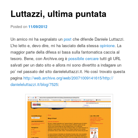
Luttazzi, ultima puntata
Posted on
11/09/2012
Un amico mi ha segnalato un
post
che difende Daniele Luttazzi.
L’ho letto e, devo dire, mi ha lasciato della stessa
opinione
. La
maggior parte della difesa si basa sulla fantomatica caccia al
tesoro. Bene, con Archive.org è
possibile cercare
tutti gli URL
salvati per un dato sito e allora mi sono divertito a indagare un
po’ nel passato del sito danieleluttazzi.it. Ho così trovato questa
pagina
http://web.archive.org/web/
20071009141615/http://
danieleluttazzi.it/blog/7525
: