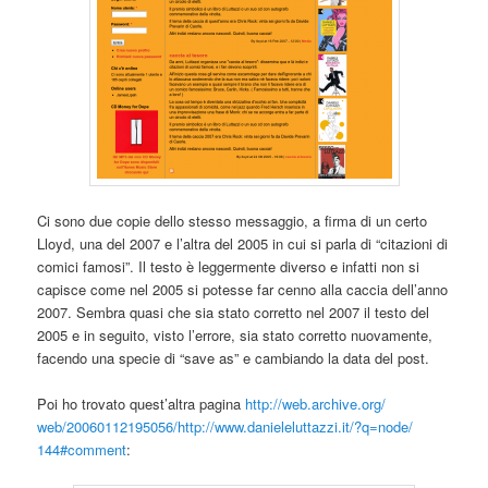
Ci sono due copie dello stesso messaggio, a firma di un certo
Lloyd, una del 2007 e l’altra del 2005 in cui si parla di “citazioni di
comici famosi”. Il testo è leggermente diverso e infatti non si
capisce come nel 2005 si potesse far cenno alla caccia dell’anno
2007. Sembra quasi che sia stato corretto nel 2007 il testo del
2005 e in seguito, visto l’errore, sia stato corretto nuovamente,
facendo una specie di “save as” e cambiando la data del post.
Poi ho trovato quest’altra pagina
http://web.archive.org/
web/20060112195056/http://www.
danieleluttazzi.it/?q=node/
144#comment
: