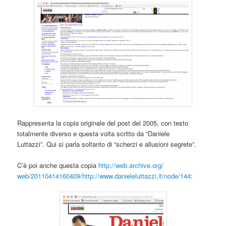
Rappresenta la copia originale del post del 2005, con testo
totalmente diverso e questa volta scritto da “Daniele
Luttazzi”. Qui si parla soltanto di “scherzi e allusioni segrete”.
C’è poi anche questa copia
http://web.archive.org/
web/20110414160409/http://www.
danieleluttazzi.it/node/144
: