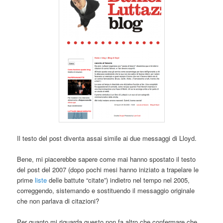
Il testo del post diventa assai simile ai due messaggi di Lloyd.
Bene, mi piacerebbe sapere come mai hanno spostato il testo
del post del 2007 (dopo pochi mesi hanno iniziato a trapelare le
prime
liste
delle battute “citate”) indietro nel tempo nel 2005,
correggendo, sistemando e sostituendo il messaggio originale
che non parlava di citazioni?
Per quanto mi riguarda questo non fa altro che confermare che