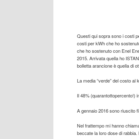
Questi qui sopra sono i costi pe
costi per kWh che ho sostenuto 
che ho sostenuto con Enel En
2015. Arrivata quella ho IST
bolletta arancione è quella di 
La media “verde” del costo al 
Il 48% (quarantottopercento!) in
A gennaio 2016 sono riuscito fi
Nel frattempo mi hanno chiamat
beccate la loro dose di rabbia