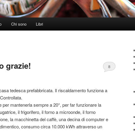
o
Chi sono
Libri
o grazie!
8
 casa tedesca prefabbricata. Il riscaldamento funziona a
Controllata.
 e per mantenerla sempre a 20°, per far funzionare la
ugatrice, il frigorifero, il forno a microonde, il forno
ione, la macchinetta del caffè, una decina di computer e
 dimentico, consumo circa 10.000 kWh attraverso un