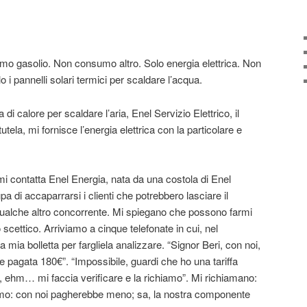
 gasolio. Non consumo altro. Solo energia elettrica. Non
lo i pannelli solari termici per scaldare l’acqua.
 calore per scaldare l’aria, Enel Servizio Elettrico, il
utela, mi fornisce l’energia elettrica con la particolare e
i contatta Enel Energia, nata da una costola di Enel
pa di accaparrarsi i clienti che potrebbero lasciare il
 qualche altro concorrente. Mi spiegano che possono farmi
 scettico. Arriviamo a cinque telefonate in cui, nel
a mia bolletta per fargliela analizzare. “Signor Beri, con noi,
be pagata 180€”. “Impossibile, guardi che ho una tariffa
, ehm… mi faccia verificare e la richiamo”. Mi richiamano:
tiamo: con noi pagherebbe meno; sa, la nostra componente