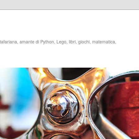
stafariana, amante di Python, Lego, libri, giochi, matematica,