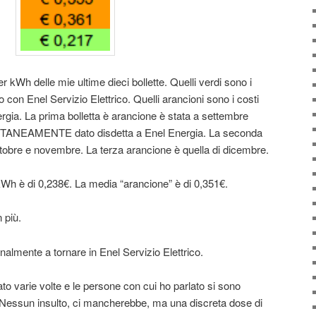
r kWh delle mie ultime dieci bollette. Quelli verdi sono i
con Enel Servizio Elettrico. Quelli arancioni sono i costi
ergia.
La prima bolletta è arancione è stata a settembre
ANTANEAMENTE dato disdetta a Enel Energia. La seconda
ottobre e novembre. La terza arancione è quella di dicembre.
kWh è di 0,238€. La media “arancione” è di 0,351€.
 più.
nalmente a tornare in Enel Servizio Elettrico.
o varie volte e le persone con cui ho parlato si sono
. Nessun insulto, ci mancherebbe, ma una discreta dose di