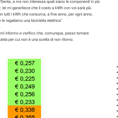
: “Senta, a me non interessa quali siano le componenti in più
e: lei mi garantisce che il costo a kWh con voi sarà più
 tutti i kWh che consuma, a fine anno, per ogni anno,
le regaliamo una bicicletta elettrica”.
 mi informo e verifico che, comunque, posso tornare
tutela per cui non è una scelta di non ritorno.