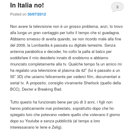
In Italia no!
9
Posted on
30/07/2012
Non avere la televisione non è un grosso problema, anzi, lo trovo
alla lunga un gran vantaggio per tutto il tempo che si guadagna.
Abbiamo smesso di averla quando, se non ricordo male alla fine
del 2009, la Lombardia è passata su digitale terrestre. Senza
antenna parabolica e decoder, ho colto la palla al balzo per
soddisfare il mio desiderio innato di snobismo e abbiamo
rinunciato completamente alla tv. Qualche tempo fa un amico mi
ha regalato una televisione al plasma da 42″ (lui è passato a un
55″ 3D) che usiamo felicemente per vederci film, documentari e
serial tv. A proposito, consiglio vivamente Sherlock (quello della
BCC), Dexter e Breaking Bad.
Tutto questo ha funzionato bene per più di 3 anni, i figli non
hanno praticamente mai protestato, soprattutto dopo che ho
spiegato loro che potevano vedere quello che volevano il giorno
dopo su Youtube e senza pubblicità (al tempo a loro
interessavano le Iene e Zelig).