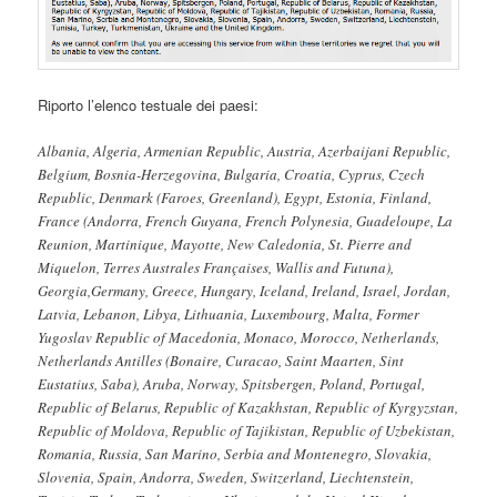
Riporto l’elenco testuale dei paesi:
Albania, Algeria, Armenian Republic, Austria, Azerbaijani Republic,
Belgium, Bosnia-Herzegovina, Bulgaria, Croatia, Cyprus, Czech
Republic, Denmark (Faroes, Greenland), Egypt, Estonia, Finland,
France (Andorra, French Guyana, French Polynesia, Guadeloupe, La
Reunion, Martinique, Mayotte, New Caledonia, St. Pierre and
Miquelon, Terres Australes Françaises, Wallis and Futuna),
Georgia,Germany, Greece, Hungary, Iceland, Ireland, Israel, Jordan,
Latvia, Lebanon, Libya, Lithuania, Luxembourg, Malta, Former
Yugoslav Republic of Macedonia, Monaco, Morocco, Netherlands,
Netherlands Antilles (Bonaire, Curacao, Saint Maarten, Sint
Eustatius, Saba), Aruba, Norway, Spitsbergen, Poland, Portugal,
Republic of Belarus, Republic of Kazakhstan, Republic of Kyrgyzstan,
Republic of Moldova, Republic of Tajikistan, Republic of Uzbekistan,
Romania, Russia, San Marino, Serbia and Montenegro, Slovakia,
Slovenia, Spain, Andorra, Sweden, Switzerland, Liechtenstein,