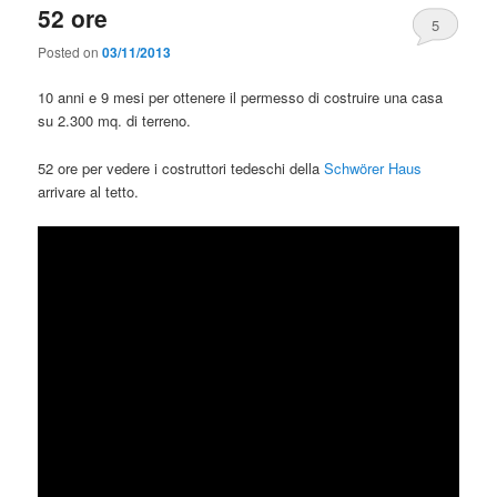
52 ore
5
Posted on
03/11/2013
10 anni e 9 mesi per ottenere il permesso di costruire una casa
su 2.300 mq. di terreno.
52 ore per vedere i costruttori tedeschi della
Schwörer Haus
arrivare al tetto.