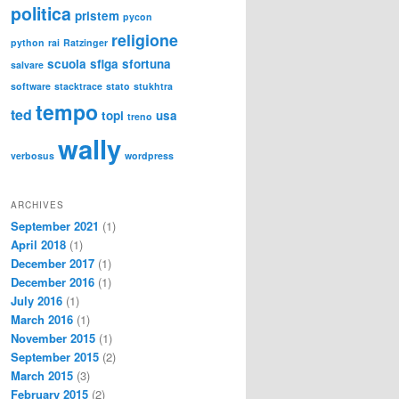
politica
pristem
pycon
religione
python
rai
Ratzinger
scuola
sfiga
sfortuna
salvare
software
stacktrace
stato
stukhtra
tempo
ted
topi
usa
treno
wally
verbosus
wordpress
ARCHIVES
September 2021
(1)
April 2018
(1)
December 2017
(1)
December 2016
(1)
July 2016
(1)
March 2016
(1)
November 2015
(1)
September 2015
(2)
March 2015
(3)
February 2015
(2)