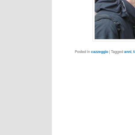
Posted in
cazzeggio
|
Tagged
anni
,