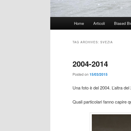
Main
Home
Articoli
Biased Bi
menu
TAG ARCHIVES:
SVEZIA
2004-2014
Posted on
15/03/2015
Una foto è del 2004. L’altra del
Quali particolari fanno capire 