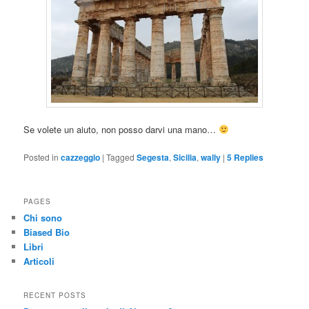
Se volete un aiuto, non posso darvi una mano…
Posted in
cazzeggio
|
Tagged
Segesta
,
Sicilia
,
wally
|
5
Replies
PAGES
Chi sono
Biased Bio
Libri
Articoli
RECENT POSTS