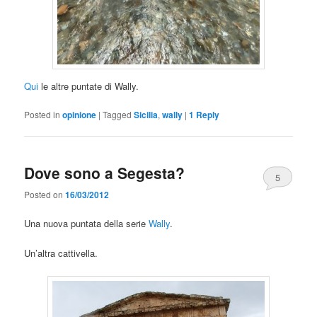
Qui
le altre puntate di Wally.
Posted in
opinione
|
Tagged
Sicilia
,
wally
|
1
Reply
Dove sono a Segesta?
5
Posted on
16/03/2012
Una nuova puntata della serie
Wally
.
Un’altra cattivella.