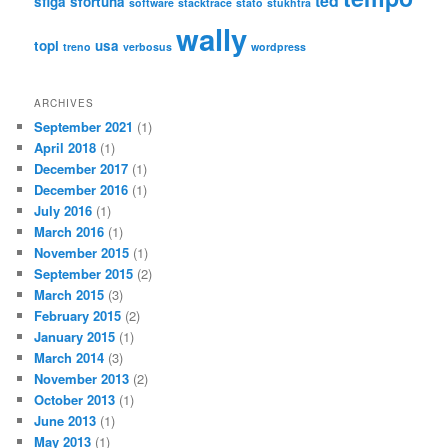
ted
sfiga
sfortuna
software
stacktrace
stato
stukhtra
wally
topi
usa
treno
verbosus
wordpress
ARCHIVES
September 2021
(1)
April 2018
(1)
December 2017
(1)
December 2016
(1)
July 2016
(1)
March 2016
(1)
November 2015
(1)
September 2015
(2)
March 2015
(3)
February 2015
(2)
January 2015
(1)
March 2014
(3)
November 2013
(2)
October 2013
(1)
June 2013
(1)
May 2013
(1)