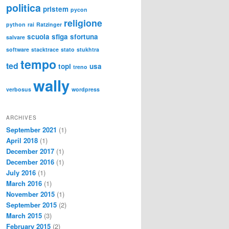
politica
pristem
pycon
religione
python
rai
Ratzinger
scuola
sfiga
sfortuna
salvare
software
stacktrace
stato
stukhtra
tempo
ted
topi
usa
treno
wally
verbosus
wordpress
ARCHIVES
September 2021
(1)
April 2018
(1)
December 2017
(1)
December 2016
(1)
July 2016
(1)
March 2016
(1)
November 2015
(1)
September 2015
(2)
March 2015
(3)
February 2015
(2)