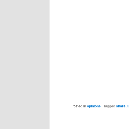
Posted in
opinione
|
Tagged
share
,
t