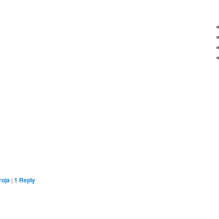
roja
|
1
Reply