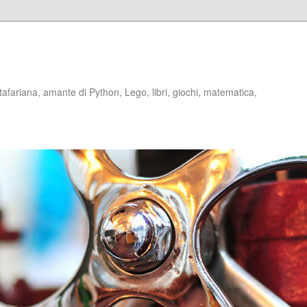
stafariana, amante di Python, Lego, libri, giochi, matematica,