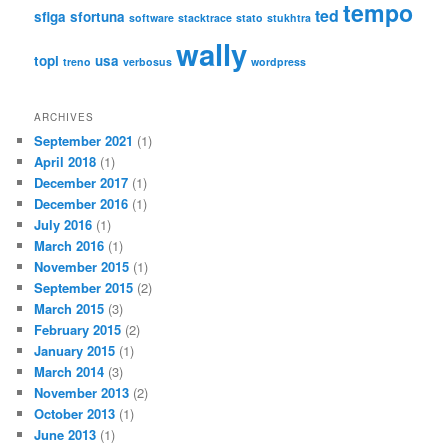
tempo
ted
sfiga
sfortuna
software
stacktrace
stato
stukhtra
wally
topi
usa
treno
verbosus
wordpress
ARCHIVES
September 2021
(1)
April 2018
(1)
December 2017
(1)
December 2016
(1)
July 2016
(1)
March 2016
(1)
November 2015
(1)
September 2015
(2)
March 2015
(3)
February 2015
(2)
January 2015
(1)
March 2014
(3)
November 2013
(2)
October 2013
(1)
June 2013
(1)