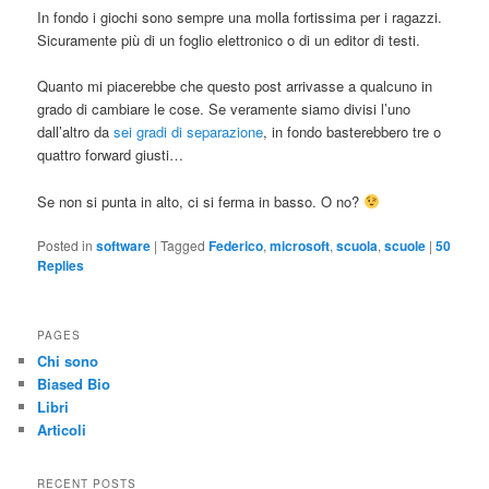
In fondo i giochi sono sempre una molla fortissima per i ragazzi.
Sicuramente più di un foglio elettronico o di un editor di testi.
Quanto mi piacerebbe che questo post arrivasse a qualcuno in
grado di cambiare le cose. Se veramente siamo divisi l’uno
dall’altro da
sei gradi di separazione
, in fondo basterebbero tre o
quattro forward giusti…
Se non si punta in alto, ci si ferma in basso. O no?
Posted in
software
|
Tagged
Federico
,
microsoft
,
scuola
,
scuole
|
50
Replies
PAGES
Chi sono
Biased Bio
Libri
Articoli
RECENT POSTS