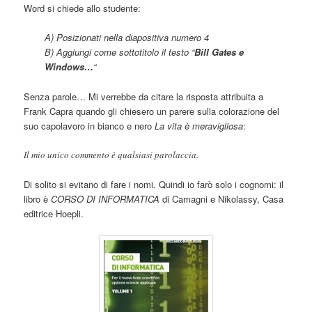
Word si chiede allo studente:
A) Posizionati nella diapositiva numero 4
B) Aggiungi come sottotitolo il testo “
Bill Gates e
Windows…
“
Senza parole… Mi verrebbe da citare la risposta attribuita a
Frank Capra quando gli chiesero un parere sulla colorazione del
suo capolavoro in bianco e nero
La vita è meravigliosa
:
Il mio unico commento è qualsiasi parolaccia.
Di solito si evitano di fare i nomi. Quindi io farò solo i cognomi: il
libro è
CORSO DI INFORMATICA
di Camagni e Nikolassy, Casa
editrice Hoepli.