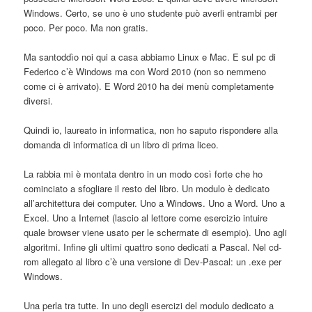
Windows. Certo, se uno è uno studente può averli entrambi per
poco. Per poco. Ma non gratis.
Ma santoddìo noi qui a casa abbiamo Linux e Mac. E sul pc di
Federico c’è Windows ma con Word 2010 (non so nemmeno
come ci è arrivato). E Word 2010 ha dei menù completamente
diversi.
Quindi io, laureato in informatica, non ho saputo rispondere alla
domanda di informatica di un libro di prima liceo.
La rabbia mi è montata dentro in un modo così forte che ho
cominciato a sfogliare il resto del libro. Un modulo è dedicato
all’architettura dei computer. Uno a Windows. Uno a Word. Uno a
Excel. Uno a Internet (lascio al lettore come esercizio intuire
quale browser viene usato per le schermate di esempio). Uno agli
algoritmi. Infine gli ultimi quattro sono dedicati a Pascal. Nel cd-
rom allegato al libro c’è una versione di Dev-Pascal: un .exe per
Windows.
Una perla tra tutte. In uno degli esercizi del modulo dedicato a