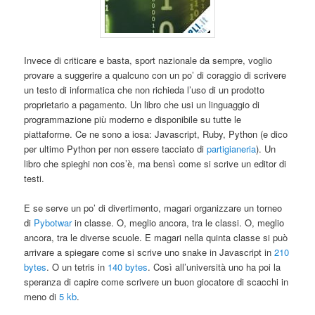
Invece di criticare e basta, sport nazionale da sempre, voglio
provare a suggerire a qualcuno con un po’ di coraggio di scrivere
un testo di informatica che non richieda l’uso di un prodotto
proprietario a pagamento. Un libro che usi un linguaggio di
programmazione più moderno e disponibile su tutte le
piattaforme. Ce ne sono a iosa: Javascript, Ruby, Python (e dico
per ultimo Python per non essere tacciato di
partigianeria
). Un
libro che spieghi non cos’è, ma bensì come si scrive un editor di
testi.
E se serve un po’ di divertimento, magari organizzare un torneo
di
Pybotwar
in classe. O, meglio ancora, tra le classi. O, meglio
ancora, tra le diverse scuole. E magari nella quinta classe si può
arrivare a spiegare come si scrive uno snake in Javascript in
210
bytes
. O un tetris in
140 bytes
. Così all’università uno ha poi la
speranza di capire come scrivere un buon giocatore di scacchi in
meno di
5 kb
.