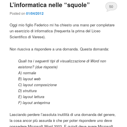
L’informatica nelle “squole”
50
Posted on
01/04/2012
Oggi mio figlio Federico mi ha chiesto una mano per completare
un esercizio di informatica (frequenta la prima del Liceo
Scientifico di Varese).
Non riusciva a rispondere a una domanda. Questa domanda:
Quali tra i seguenti tipi di visualizzazione di Word non
esistono? (due risposte)
A) normale
B) layout web
C) layout composizione
D) struttura
E) layout lettura
F) layout anteprima
Lasciando perdere l’assoluta inutilità di una domanda del genere,
la cosa ancor più assurda è che per poter rispondere uno deve
possedere Microsoft Word 2003. E quindi deve avere Microsoft