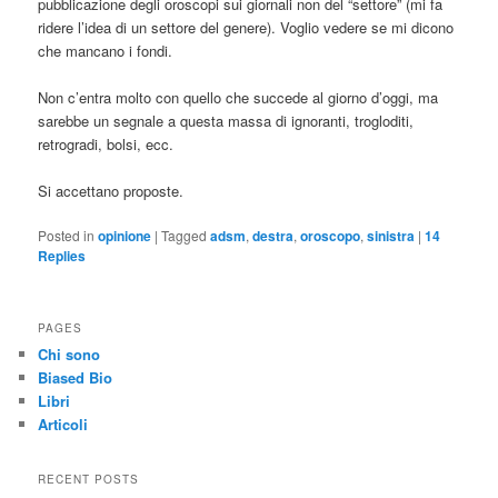
pubblicazione degli oroscopi sui giornali non del “settore” (mi fa
ridere l’idea di un settore del genere). Voglio vedere se mi dicono
che mancano i fondi.
Non c’entra molto con quello che succede al giorno d’oggi, ma
sarebbe un segnale a questa massa di ignoranti, trogloditi,
retrogradi, bolsi, ecc.
Si accettano proposte.
Posted in
opinione
|
Tagged
adsm
,
destra
,
oroscopo
,
sinistra
|
14
Replies
PAGES
Chi sono
Biased Bio
Libri
Articoli
RECENT POSTS