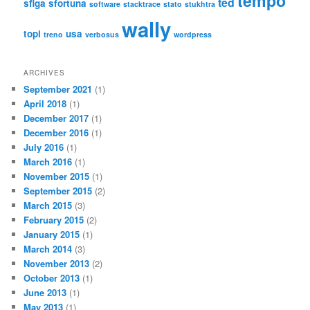
tempo
ted
sfiga
sfortuna
software
stacktrace
stato
stukhtra
wally
topi
usa
treno
verbosus
wordpress
ARCHIVES
September 2021
(1)
April 2018
(1)
December 2017
(1)
December 2016
(1)
July 2016
(1)
March 2016
(1)
November 2015
(1)
September 2015
(2)
March 2015
(3)
February 2015
(2)
January 2015
(1)
March 2014
(3)
November 2013
(2)
October 2013
(1)
June 2013
(1)
May 2013
(1)