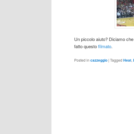
Un piccolo aiuto? Diciamo che a
fatto questo
filmato
.
Posted in
cazzeggio
|
Tagged
Heat
,