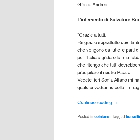
Grazie Andrea.
L’intervento di Salvatore Bor
“Grazie a tutti.
Ringrazio soprattutto quei tant
che vengono da tutte le parti d
per l’Italia a gridare la mia ra
che ritengo che tutti dovrebber
precipitare il nostro Paese.
Vedete, ieri Sonia Alfano mi ha
quale si vedranno delle immagin
Continue reading
→
Posted in
opinione
|
Tagged
borselli