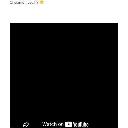
Ci siamo riusciti?