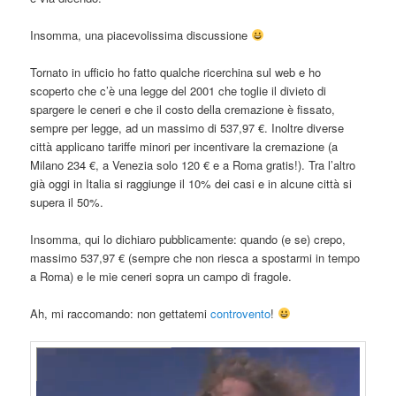
Insomma, una piacevolissima discussione
Tornato in ufficio ho fatto qualche ricerchina sul web e ho
scoperto che c’è una legge del 2001 che toglie il divieto di
spargere le ceneri e che il costo della cremazione è fissato,
sempre per legge, ad un massimo di 537,97 €. Inoltre diverse
città applicano tariffe minori per incentivare la cremazione (a
Milano 234 €, a Venezia solo 120 € e a Roma gratis!). Tra l’altro
già oggi in Italia si raggiunge il 10% dei casi e in alcune città si
supera il 50%.
Insomma, qui lo dichiaro pubblicamente: quando (e se) crepo,
massimo 537,97 € (sempre che non riesca a spostarmi in tempo
a Roma) e le mie ceneri sopra un campo di fragole.
Ah, mi raccomando: non gettatemi
controvento
!