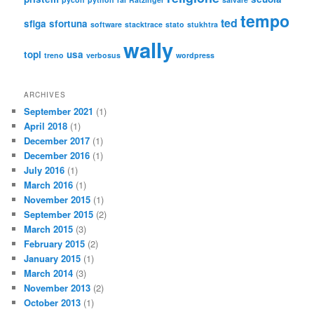
tempo
ted
sfiga
sfortuna
software
stacktrace
stato
stukhtra
wally
topi
usa
treno
verbosus
wordpress
ARCHIVES
September 2021
(1)
April 2018
(1)
December 2017
(1)
December 2016
(1)
July 2016
(1)
March 2016
(1)
November 2015
(1)
September 2015
(2)
March 2015
(3)
February 2015
(2)
January 2015
(1)
March 2014
(3)
November 2013
(2)
October 2013
(1)