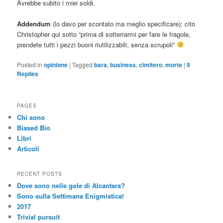
Avrebbe subito i miei soldi.
Addendum
(lo davo per scontato ma meglio specificare): cito
Christopher qui sotto “prima di sotterrarmi per fare le fragole,
prendete tutti i pezzi buoni riutilizzabili, senza scrupoli”
Posted in
opinione
|
Tagged
bara
,
business
,
cimitero
,
morte
|
9
Replies
PAGES
Chi sono
Biased Bio
Libri
Articoli
RECENT POSTS
Dove sono nelle gole di Alcantara?
Sono sulla Settimana Enigmistica!
2017
Trivial pursuit