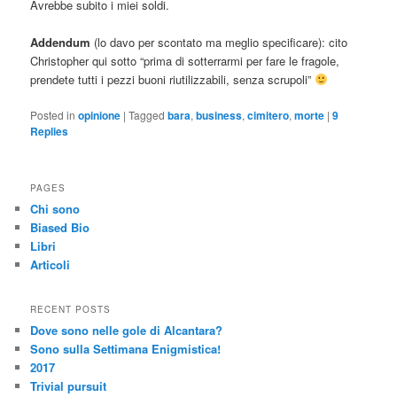
Avrebbe subito i miei soldi.
Addendum
(lo davo per scontato ma meglio specificare): cito
Christopher qui sotto “prima di sotterrarmi per fare le fragole,
prendete tutti i pezzi buoni riutilizzabili, senza scrupoli”
Posted in
opinione
|
Tagged
bara
,
business
,
cimitero
,
morte
|
9
Replies
PAGES
Chi sono
Biased Bio
Libri
Articoli
RECENT POSTS
Dove sono nelle gole di Alcantara?
Sono sulla Settimana Enigmistica!
2017
Trivial pursuit