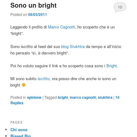
Sono un bright
10
Posted on
06/03/2011
Leggendo il profilo di
Marco Cagnotti
, ho scoperto che è un
“bright”.
Sono iscritto al feed del suo
blog Stukhtra
da tempo e all’inizio
ho pensato “sì, è davvero bright”.
Poi ho voluto seguire il link e ho scoperto cosa sono i
Bright
.
Mi sono subito
iscritto
, ora posso dire che anche io sono un
bright
Posted in
opinione
|
Tagged
bright
,
marco cagnotti
,
stukhtra
|
10
Replies
PAGES
Chi sono
Biased Bio