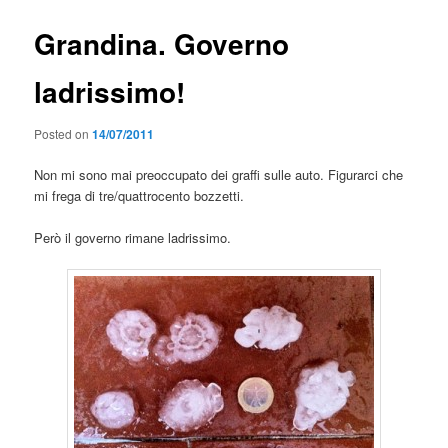
Grandina. Governo
ladrissimo!
Posted on
14/07/2011
Non mi sono mai preoccupato dei graffi sulle auto. Figurarci che
mi frega di tre/quattrocento bozzetti.
Però il governo rimane ladrissimo.