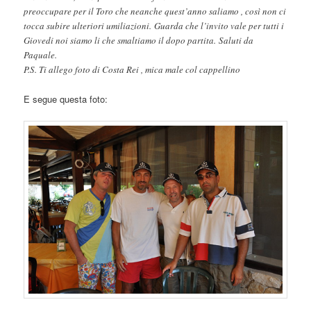
preoccupare per il Toro che neanche quest’anno saliamo , così non ci
tocca subire ulteriori umiliazioni. Guarda che l’invito vale per tutti i
Giovedi noi siamo li che smaltiamo il dopo partita. Saluti da
Paquale.
P.S. Ti allego foto di Costa Rei , mica male col cappellino
E segue questa foto: